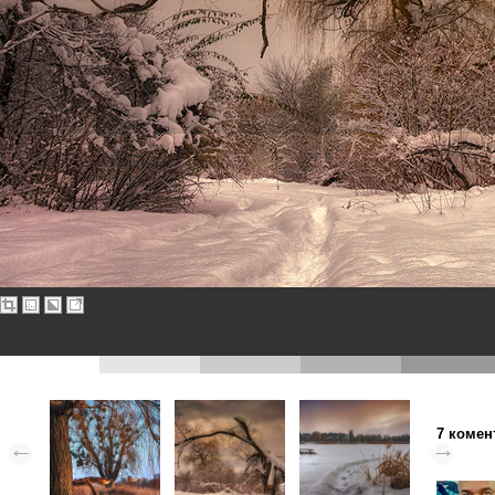
7 комен