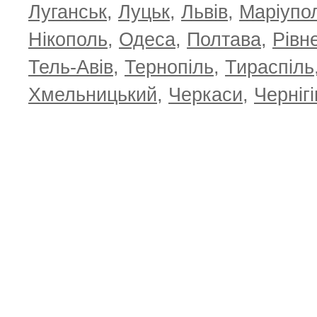
Луганськ
,
Луцьк
,
Львів
,
Маріупо
Нікополь
,
Одеса
,
Полтава
,
Рівн
Тель-Авів
,
Тернопіль
,
Тираспіль
Хмельницький
,
Черкаси
,
Чернігі