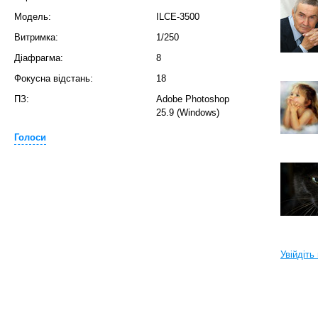
Модель:
ILCE-3500
Витримка:
1/250
Діафрагма:
8
Фокусна відстань:
18
ПЗ:
Adobe Photoshop
25.9 (Windows)
Голоси
Увійдіть