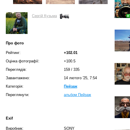
Сергій Кузьма
Про фото
Рейтинг:
+102.01
Оцінка фотографії:
+100.5
Переглядів:
159
/
335
Завантажено:
14 лютого '25, 7:54
Категорія:
Пейзаж
Переглянути:
альбом Пейзаж
Exif
Виробник:
SONY