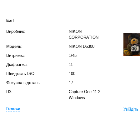
Exif
Виробник:
NIKON
CORPORATION
Модель:
NIKON D5300
Витримка:
1/45
Діафрагма:
11
Швидкість ISO:
100
Фокусна відстань:
17
ПЗ:
Capture One 11.2
Windows
Голоси
Увійдіть