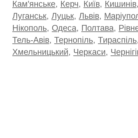
Кам'янське
,
Керч
,
Київ
,
Кишинів
Луганськ
,
Луцьк
,
Львів
,
Маріупо
Нікополь
,
Одеса
,
Полтава
,
Рівн
Тель-Авів
,
Тернопіль
,
Тираспіль
Хмельницький
,
Черкаси
,
Чернігі