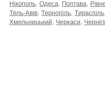
Нікополь
,
Одеса
,
Полтава
,
Рівн
Тель-Авів
,
Тернопіль
,
Тираспіль
Хмельницький
,
Черкаси
,
Чернігі