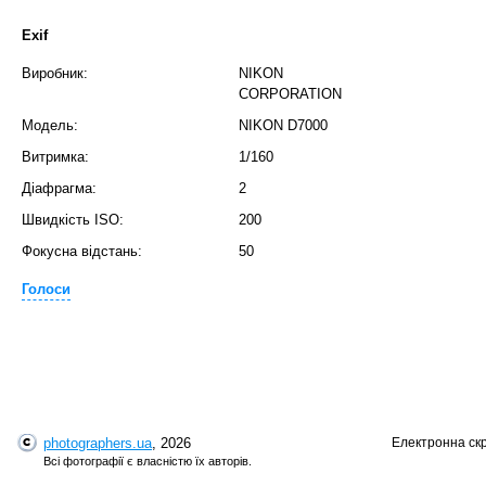
Exif
Виробник:
NIKON
CORPORATION
Модель:
NIKON D7000
T
Витримка:
1/160
Діафрагма:
2
Швидкість ISO:
200
Фокусна відстань:
50
Голоси
T
photographers.ua
, 2026
Електронна ск
Всі фотографії є власністю їх авторів.