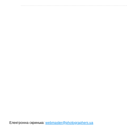
Електронна скринька:
webmaster@photographers.ua