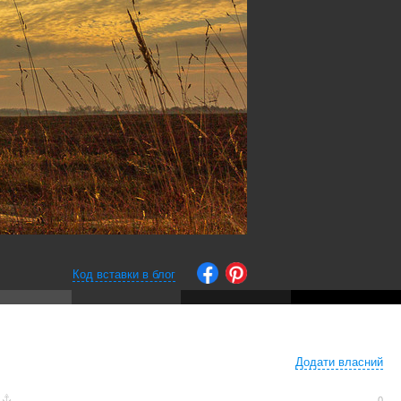
Код вставки в блог
Додати власний
0