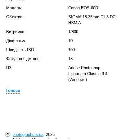
Модель:
Canon EOS 60D
Об'єктив:
SIGMA 18-35mm F1.8 DC
HSM A
Витримка:
1/800
Діафрагма:
10
Швидкість ISO:
100
Фокусна відстань:
18
ПЗ:
Adobe Photoshop
Lightroom Classic 9.4
(Windows)
Голоси
photographers.ua
, 2026