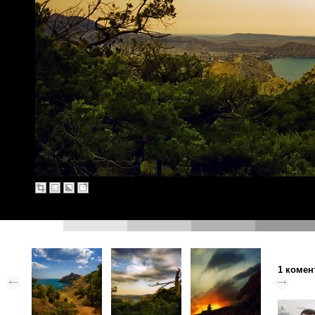
1 комен