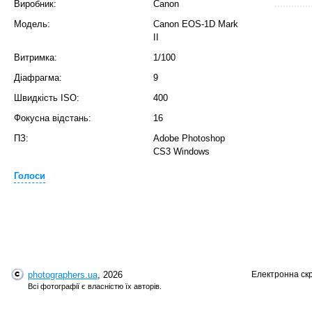
Виробник:
Canon
Модель:
Canon EOS-1D Mark
II
Витримка:
1/100
Діафрагма:
9
Швидкість ISO:
400
Фокусна відстань:
16
T
ПЗ:
Adobe Photoshop
CS3 Windows
Голоси
photographers.ua
, 2026
Електронна ск
Всі фотографії є власністю їх авторів.