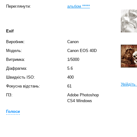
Переглянути:
альбом *****
Exif
Виробник:
Canon
Модель:
Canon EOS 40D
Витримка:
1/5000
Діафрагма:
5.6
Швидкість ISO:
400
Увійдіть
Фокусна відстань:
61
ПЗ:
Adobe Photoshop
CS4 Windows
Голоси