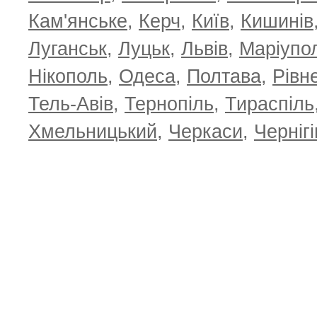
Кам'янське
,
Керч
,
Київ
,
Кишинів
Луганськ
,
Луцьк
,
Львів
,
Маріупо
Нікополь
,
Одеса
,
Полтава
,
Рівн
Тель-Авів
,
Тернопіль
,
Тираспіль
Хмельницький
,
Черкаси
,
Чернігі