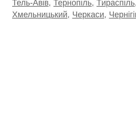
Тель-Авів
,
Тернопіль
,
Тираспіль
Хмельницький
,
Черкаси
,
Чернігі