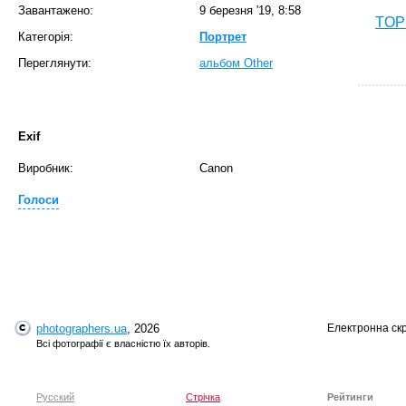
Завантажено:
9 березня '19, 8:58
TOP 
Категорія:
Портрет
Переглянути:
альбом Other
Exif
Виробник:
Canon
Голоси
T
photographers.ua
, 2026
Електронна ск
Всі фотографії є власністю їх авторів.
Русский
Стрічка
Рейтинги