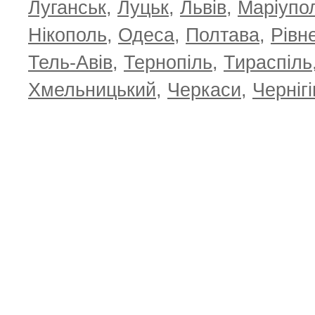
Луганськ
,
Луцьк
,
Львів
,
Маріупо
Нікополь
,
Одеса
,
Полтава
,
Рівн
Тель-Авів
,
Тернопіль
,
Тираспіль
Хмельницький
,
Черкаси
,
Чернігі