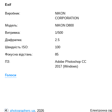
Exif
Виробник:
NIKON
CORPORATION
Модель:
NIKON D800
Витримка:
1/500
T
Діафрагма:
2.5
Швидкість ISO:
100
Фокусна відстань:
85
ПЗ:
Adobe Photoshop CC
2017 (Windows)
Голоси
T
photographers.ua
, 2026
Електронна ск