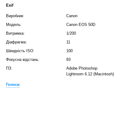
Exif
Виробник:
Canon
Модель:
Canon EOS 50D
Витримка:
1/200
Діафрагма:
11
Швидкість ISO:
100
Фокусна відстань:
93
ПЗ:
Adobe Photoshop
Lightroom 6.12 (Macintosh)
Голоси