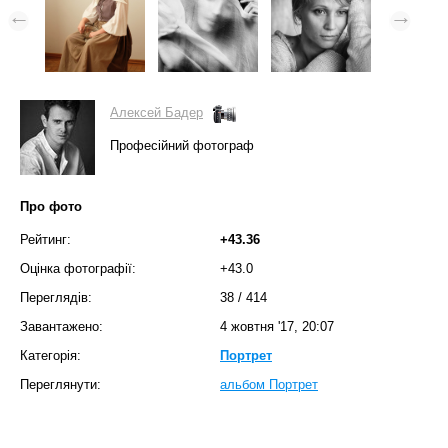
Алексей Бадер
Професійний фотограф
Про фото
Рейтинг:
+43.36
Оцінка фотографії:
+43.0
Переглядів:
38
/
414
Завантажено:
4 жовтня '17, 20:07
Категорія:
Портрет
Переглянути:
альбом Портрет