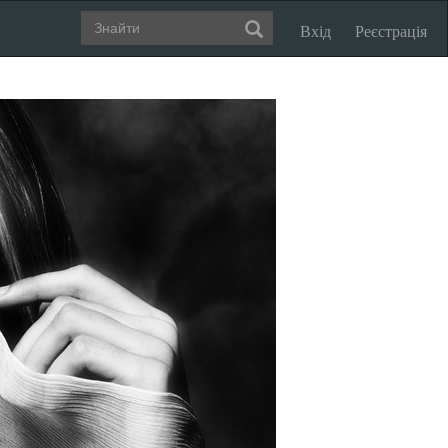
Вхід
Реєстрація