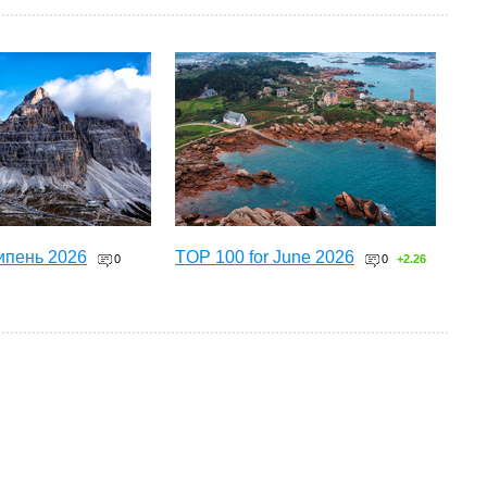
ипень 2026
TOP 100 for June 2026
0
0
+2.26