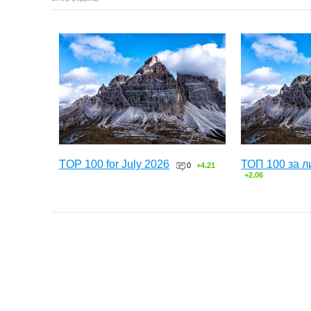
TOP 100 for July 2026
ТОП 100 за л
0
+4.21
+2.06