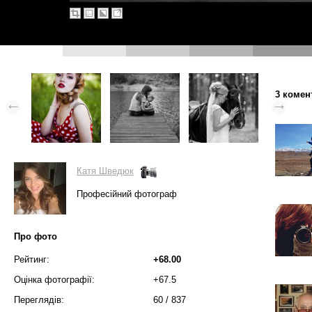
3 комен
Катя Шведюк
Професійний фотограф
Про фото
Рейтинг:
+68.00
Оцінка фотографії:
+67.5
Переглядів:
60
/
837