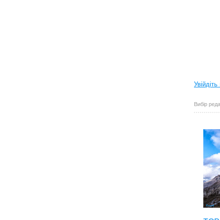
Увійдіть
Вибір реда