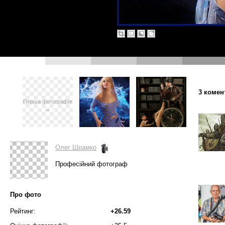
3 комен
Перша фотографія
→
Олег Шрамко
Професійний фотограф
Про фото
Рейтинг:
+26.59