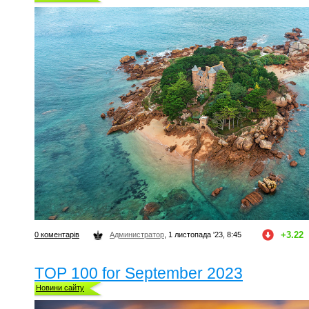
+3.22
0 коментарів
Администратор
, 1 листопада '23, 8:45
TOP 100 for September 2023
Новини сайту