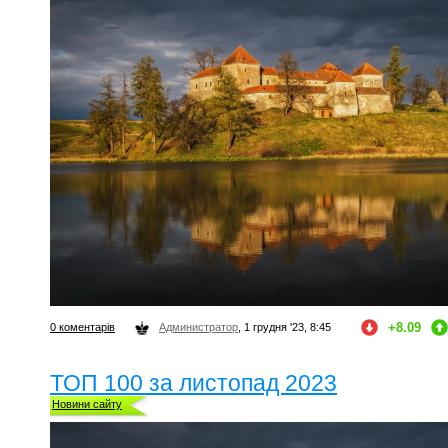
+8.09
0 коментарів
Администратор
, 1 грудня '23, 8:45
ТОП 100 за листопад 2023
Новини сайту