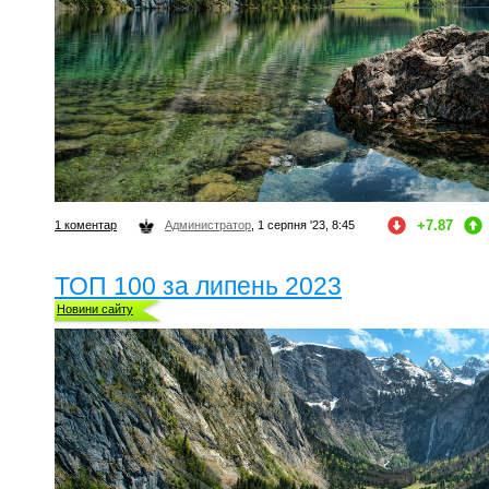
+7.87
1 коментар
Администратор
, 1 серпня '23, 8:45
ТОП 100 за липень 2023
Новини сайту