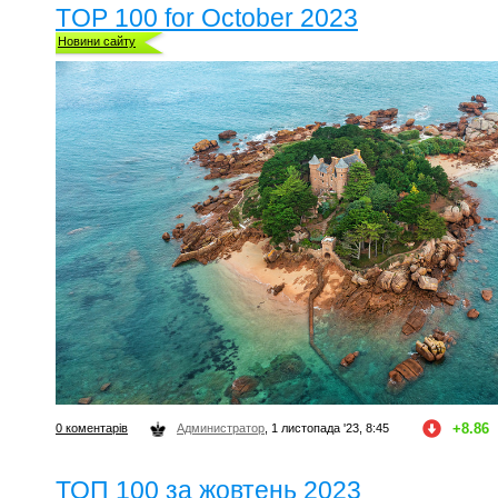
TOP 100 for October 2023
Новини сайту
+8.86
0 коментарів
Администратор
, 1 листопада '23, 8:45
ТОП 100 за жовтень 2023