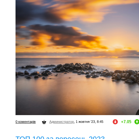
+7.05
0 коментарів
Администратор
, 1 жовтня '23, 8:45
ТОП 100 за вересень 2023