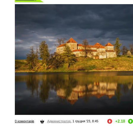
+2.18
0 коментарів
Администратор
, 1 грудня '23, 8:45