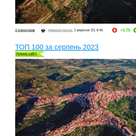
+5.76
0 коментарів
Администратор
, 1 вересня '23, 8:45
ТОП 100 за серпень 2023
Новини сайту