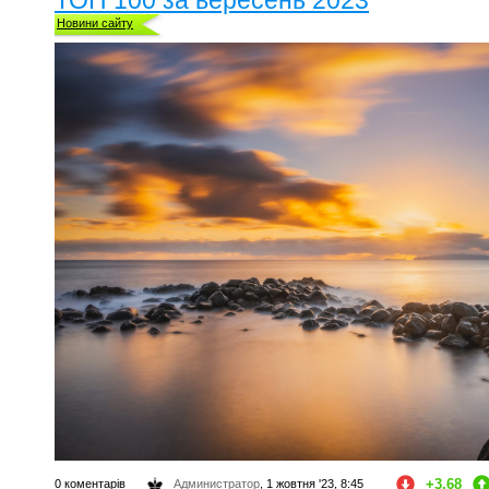
Новини сайту
+3.68
0 коментарів
Администратор
, 1 жовтня '23, 8:45