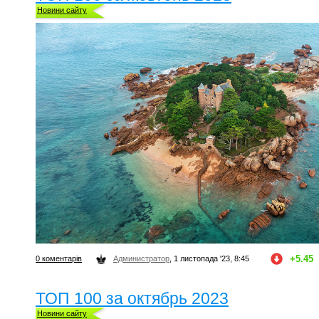
Новини сайту
+5.45
0 коментарів
Администратор
, 1 листопада '23, 8:45
ТОП 100 за октябрь 2023
Новини сайту