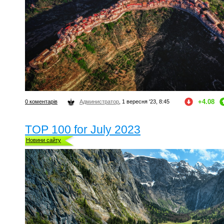
+4.08
0 коментарів
Администратор
, 1 вересня '23, 8:45
TOP 100 for July 2023
Новини сайту