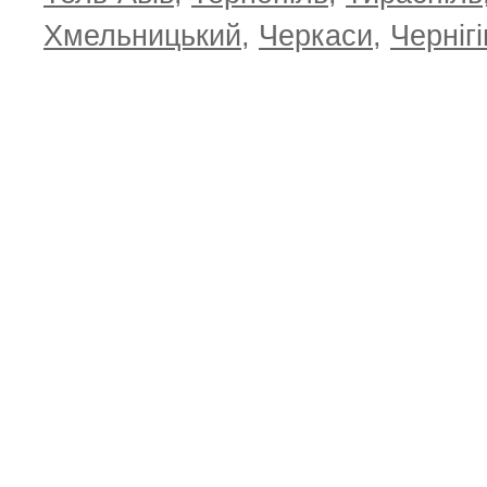
Хмельницький
,
Черкаси
,
Чернігі