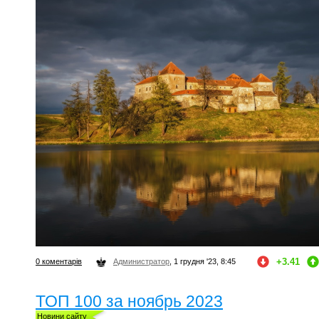
+3.41
0 коментарів
Администратор
, 1 грудня '23, 8:45
ТОП 100 за ноябрь 2023
Новини сайту