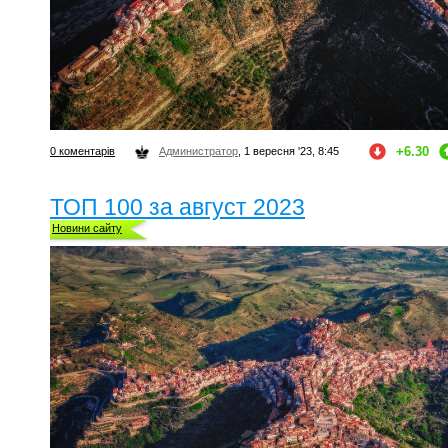
+6.30
0 коментарів
Администратор
, 1 вересня '23, 8:45
ТОП 100 за август 2023
Новини сайту