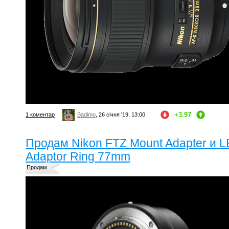
+3.97
1 коментар
Badimo
, 26 січня '19, 13:00
Продам Nikon FTZ Mount Adapter и L
Adaptor Ring 77mm
Продам