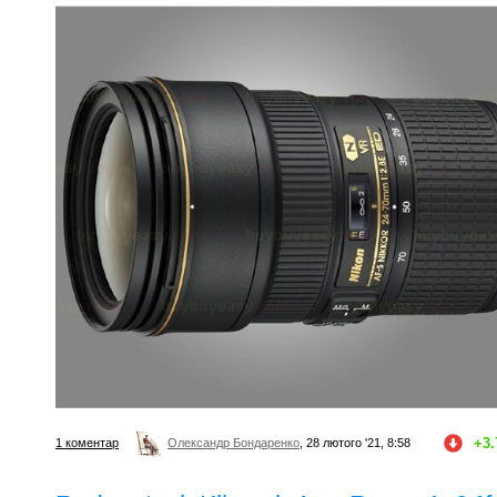
+3.
1 коментар
Олександр Бондаренко
, 28 лютого '21, 8:58