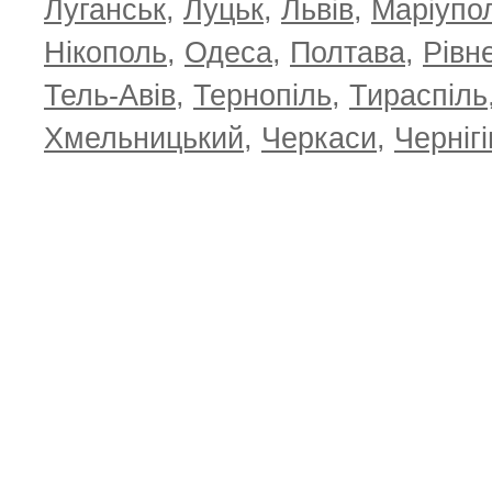
Луганськ
,
Луцьк
,
Львів
,
Маріупо
Нікополь
,
Одеса
,
Полтава
,
Рівн
Тель-Авів
,
Тернопіль
,
Тираспіль
Хмельницький
,
Черкаси
,
Чернігі