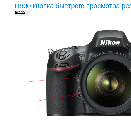
D800 кнопка быстрого просмотра ре
Куплю