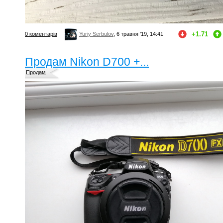
+1.71
0 коментарів
Yuriy Serbulov
, 6 травня '19, 14:41
Продам Nikon D700 +...
Продам