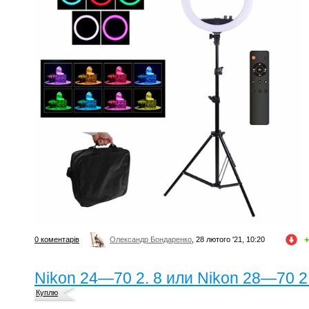
+
0 коментарів
Олександр Бондаренко
, 28 лютого '21, 10:20
Nikon 24—70 2. 8 или Nikon 28—70 2
Куплю