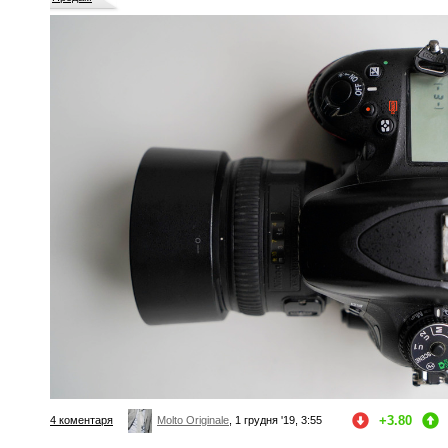
+3.80
4 коментаря
Molto Originale
, 1 грудня '19, 3:55