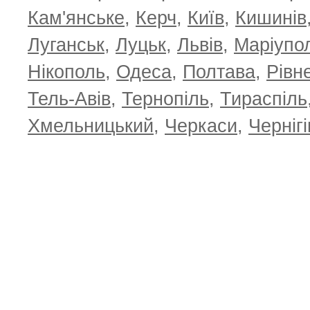
Кам'янське
,
Керч
,
Київ
,
Кишинів
Луганськ
,
Луцьк
,
Львів
,
Маріупо
Нікополь
,
Одеса
,
Полтава
,
Рівн
Тель-Авів
,
Тернопіль
,
Тираспіль
Хмельницький
,
Черкаси
,
Чернігі