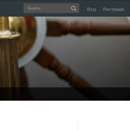
Вхід
Реєстрація