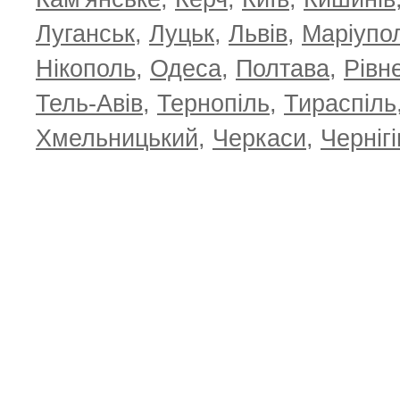
Луганськ
,
Луцьк
,
Львів
,
Маріупо
Нікополь
,
Одеса
,
Полтава
,
Рівн
Тель-Авів
,
Тернопіль
,
Тираспіль
Хмельницький
,
Черкаси
,
Чернігі