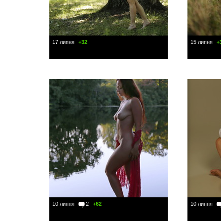
17 липня
+32
15 липня
+
10 липня
2
+62
10 липня