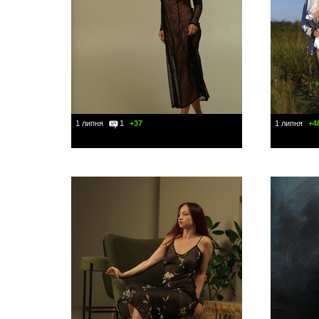
1 липня
1
+37
1 липня
+4