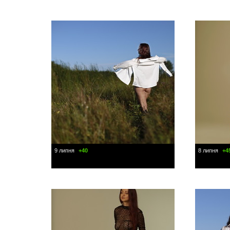
9 липня
+40
8 липня
+4