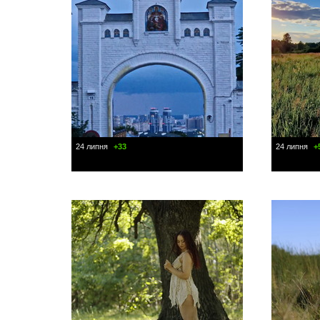
24 липня
+33
24 липня
+