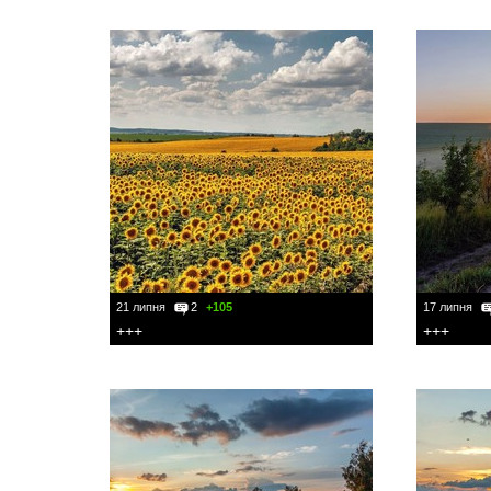
21 липня
2
+105
17 липня
+++
+++