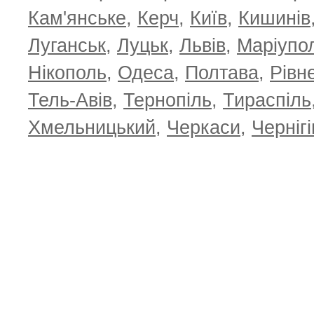
Кам'янське
,
Керч
,
Київ
,
Кишинів
Луганськ
,
Луцьк
,
Львів
,
Маріупо
Нікополь
,
Одеса
,
Полтава
,
Рівн
Тель-Авів
,
Тернопіль
,
Тираспіль
Хмельницький
,
Черкаси
,
Чернігі