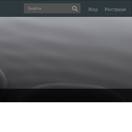
Вхід
Реєстрація