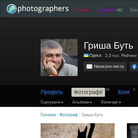
Стрічка
Галерея
То
+52
Гриша Буть
Одеса
2,3
Рейтинг
тис.
Написати листа
29
0
Профіль
Фотографії
Блог
Сортувати
Альбоми
Категорії
Головна
›
Фотограф
›
Гриша Буть