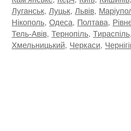
Луганськ
,
Луцьк
,
Львів
,
Маріупо
Нікополь
,
Одеса
,
Полтава
,
Рівн
Тель-Авів
,
Тернопіль
,
Тираспіль
Хмельницький
,
Черкаси
,
Чернігі