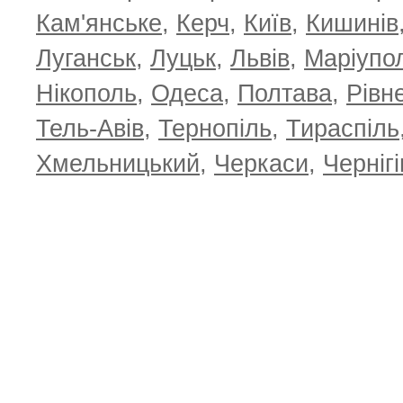
Кам'янське
,
Керч
,
Київ
,
Кишинів
Луганськ
,
Луцьк
,
Львів
,
Маріупо
Нікополь
,
Одеса
,
Полтава
,
Рівн
Тель-Авів
,
Тернопіль
,
Тираспіль
Хмельницький
,
Черкаси
,
Чернігі