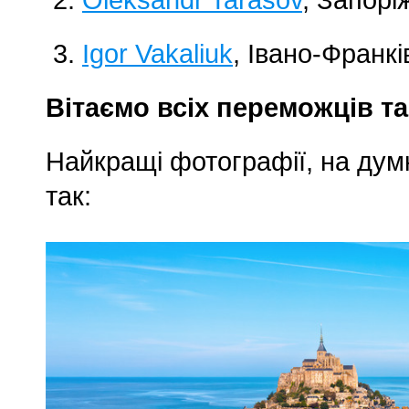
Oleksandr Tarasov
, Запорі
Igor Vakaliuk
, Івано-Франкі
Вітаємо всіх переможців та
Найкращі фотографії, на дум
так: