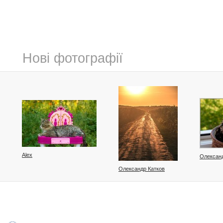
Нові фотографії
Alex
Олексан
Олександр Катков