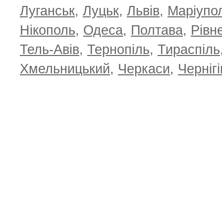
Луганськ
,
Луцьк
,
Львів
,
Маріупо
Нікополь
,
Одеса
,
Полтава
,
Рівн
Тель-Авів
,
Тернопіль
,
Тираспіль
Хмельницький
,
Черкаси
,
Чернігі