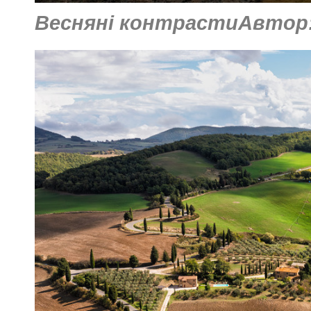
Весняні контрастиАвтор: