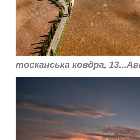
тосканська ковдра, 13...А