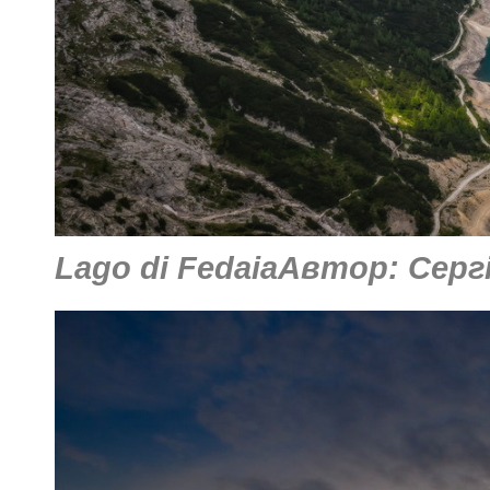
Lago di FedaiaАвтор: Серг