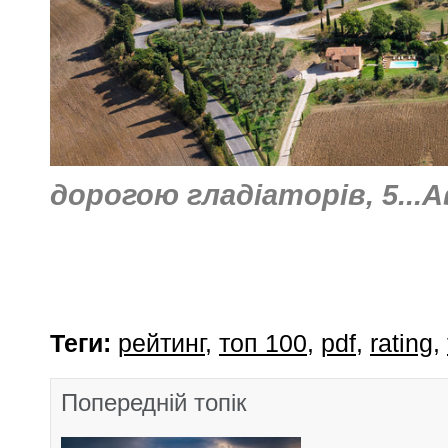
дорогою гладіаторів, 5...
Теги:
рейтинг
,
топ 100
,
pdf
,
rating
,
Попередній топік