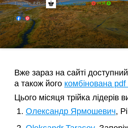
1 червня, 8:45
Администратор
+4.30
Вже зараз на сайті доступни
а також його
комбінована pdf
Цього місяця трійка лідерів в
Олександр Ярмошевич
, Р