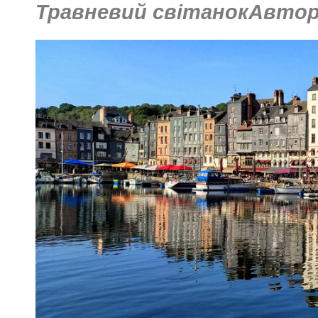
Травневий світанокАвтор: