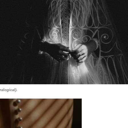
logical).