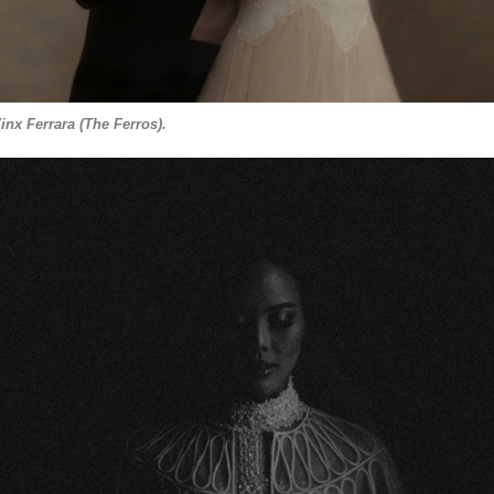
x Ferrara (The Ferros).