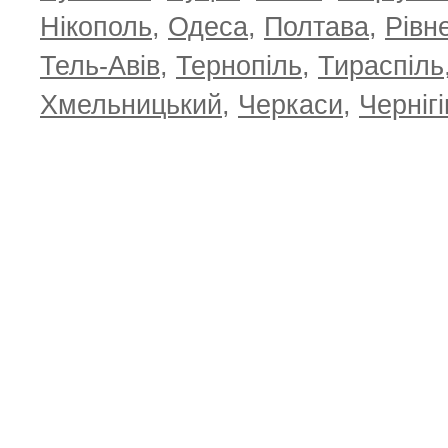
Нікополь
,
Одеса
,
Полтава
,
Рівн
Тель-Авів
,
Тернопіль
,
Тираспіль
Хмельницький
,
Черкаси
,
Чернігі