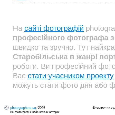
На
сайті фотографій
photogra
професійного фотографа з 
швидко та зручно. Тут найкр
Старобільська в жанрі пор
роботи. Ви професійний фот
Вас
стати учасником проекту
можуть стати фото дня або ф
photographers.ua
, 2026
Електронна ск
Всі фотографії є власністю їх авторів.