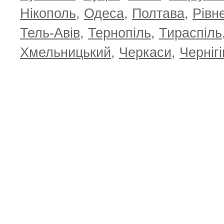
Нікополь
,
Одеса
,
Полтава
,
Рівн
Тель-Авів
,
Тернопіль
,
Тираспіль
Хмельницький
,
Черкаси
,
Чернігі