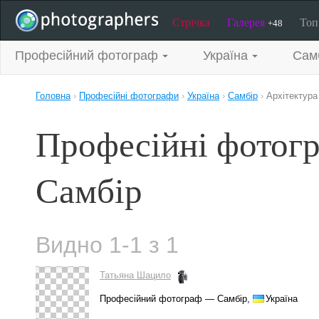
Стрічка
Галерея
То
+48
Професійний фотограф
Україна
Сам
Головна
›
Професійні фотографи
›
Україна
›
Самбір
›
Архітектура
Професійні фотогр
Самбір
Видно 1-1 з 1
Татьяна Шацило
Професійний фотограф — Самбір,
Україна