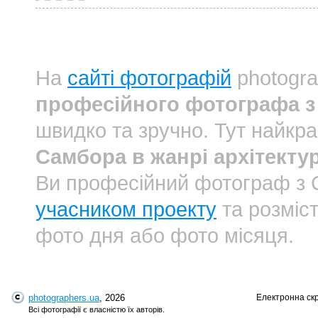
На
сайті фотографій
photogra
професійного фотографа з 
швидко та зручно. Тут найкр
Самбора в жанрі архітекту
Ви професійний фотограф з
учасником проекту
та розміст
фото дня або фото місяця.
photographers.ua
, 2026
Електронна ск
Всі фотографії є власністю їх авторів.