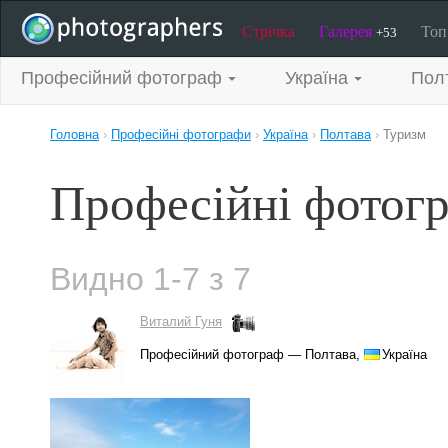
Стрічка
Галерея
То
+53
Професійний фотограф
Україна
Пол
Головна
›
Професійні фотографи
›
Україна
›
Полтава
›
Туризм
Професійні фотогр
Видно 1-7 з 7
Виталий Гуня
Професійний фотограф — Полтава,
Україна