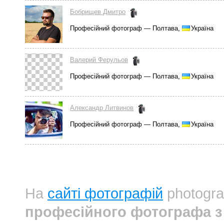
Бобрищев Дмитро
Професійний фотограф — Полтава,
Україна
Валерий Ферульов
Професійний фотограф — Полтава,
Україна
Александр Литвинов
Професійний фотограф — Полтава,
Україна
На
сайті фотографій
photogra
професійного фотографа з 