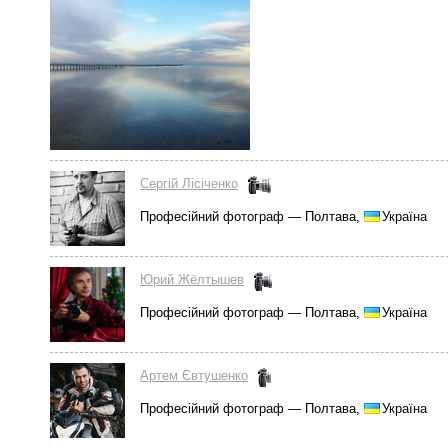
Сергій Лісіченко
Професійний фотограф — Полтава,
Україна
Юрий Жёлтышев
Професійний фотограф — Полтава,
Україна
Артем Євтушенко
Професійний фотограф — Полтава,
Україна