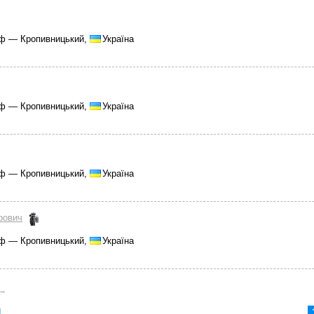
ф — Кропивницький,
Україна
ф — Кропивницький,
Україна
ф — Кропивницький,
Україна
рович
ф — Кропивницький,
Україна
 →
1