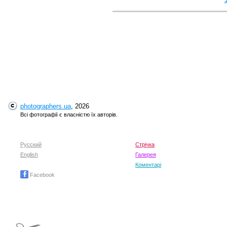
photographers.ua
, 2026
Всі фотографії є власністю їх авторів.
Русский
Стрічка
English
Галерея
Коментарі
Facebook