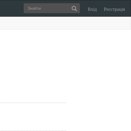
Вхід
Реєстрація