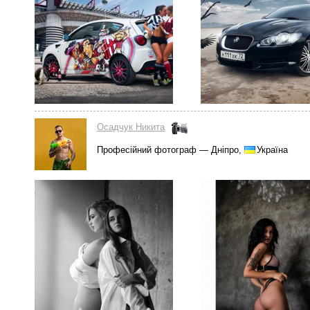
Осадчук Никита
Професійний фотограф — Дніпро,
Україна