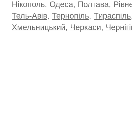
Нікополь
,
Одеса
,
Полтава
,
Рівн
Тель-Авів
,
Тернопіль
,
Тираспіль
Хмельницький
,
Черкаси
,
Чернігі