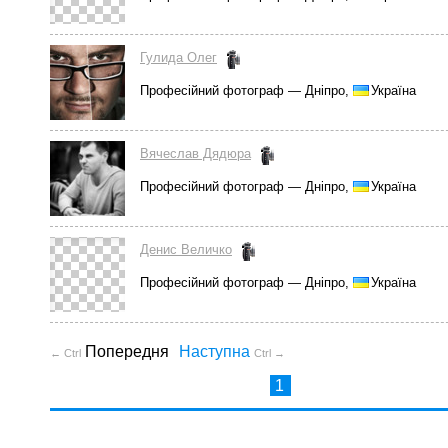
Гулида Олег
Професійний фотограф — Дніпро,
Україна
Вячеслав Дядюра
Професійний фотограф — Дніпро,
Україна
Денис Величко
Професійний фотограф — Дніпро,
Україна
Попередня
Наступна
← Ctrl
Ctrl →
1