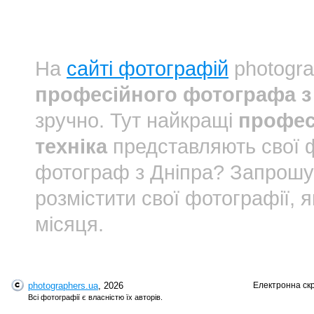
На
сайті фотографій
photogra
професійного фотографа з 
зручно. Тут найкращі
профес
техніка
представляють свої 
фотограф з Дніпра? Запрош
розмістити свої фотографії, 
місяця.
photographers.ua
, 2026
Електронна ск
Всі фотографії є власністю їх авторів.