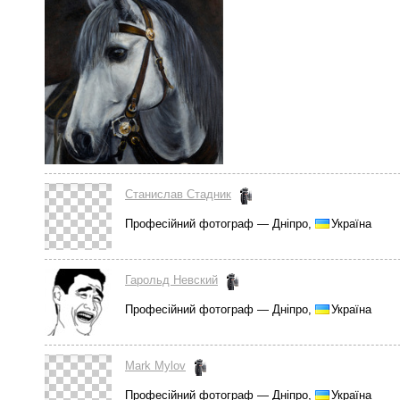
Станислав Стадник
Професійний фотограф — Дніпро,
Україна
Гарольд Невский
Професійний фотограф — Дніпро,
Україна
Mark Mylov
Професійний фотограф — Дніпро,
Україна