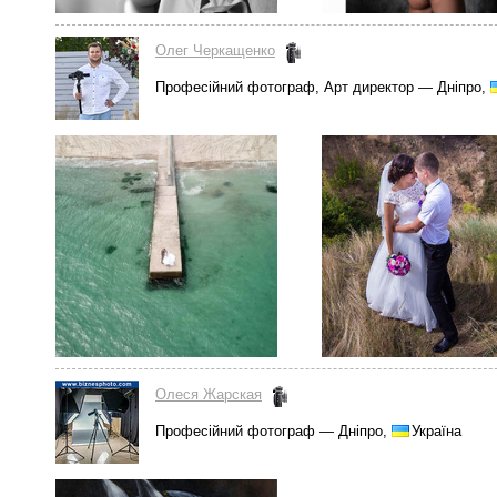
Олег Черкащенко
Професійний фотограф, Арт директор — Дніпро,
Олеся Жарская
Професійний фотограф — Дніпро,
Україна