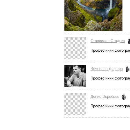
Станислав Стадник
Професійний фотогра
Вячеслав Дядюра
Професійний фотогра
Денис Воробьев
Професійний фотогра