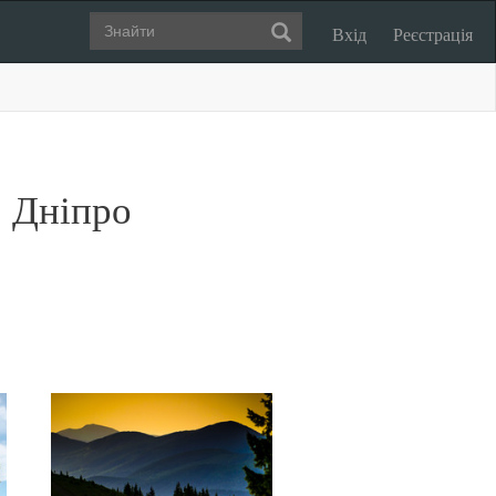
Вхід
Реєстрація
- Дніпро