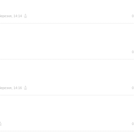
березня, 14:14
0
0
березня, 14:16
0
0