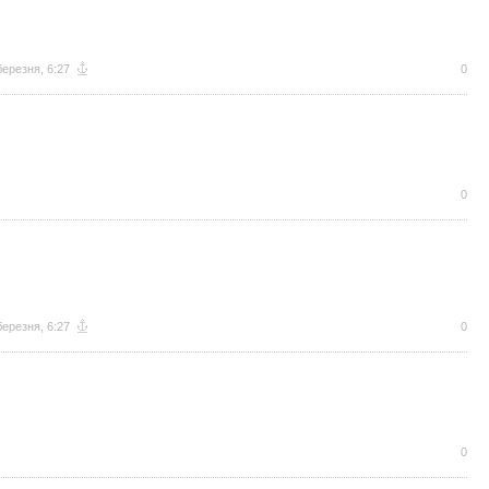
березня, 6:27
0
0
березня, 6:27
0
0