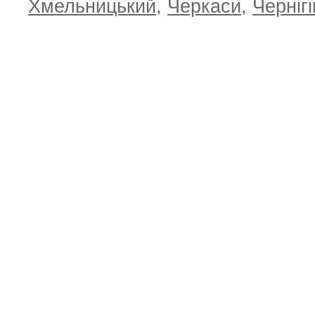
Хмельницький
,
Черкаси
,
Чернігі