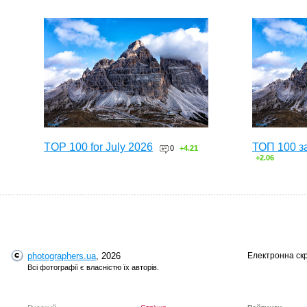
TOP 100 for July 2026
ТОП 100 з
0
+4.21
+2.06
photographers.ua
, 2026
Електронна ск
Всі фотографії є власністю їх авторів.