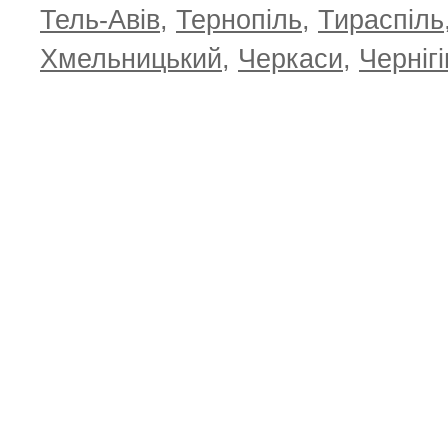
Тель-Авів
,
Тернопіль
,
Тираспіль
Хмельницький
,
Черкаси
,
Чернігі