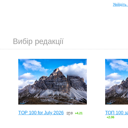
Увійдіть
Вибір редакції
TOP 100 for July 2026
ТОП 100 з
0
+4.21
+2.06