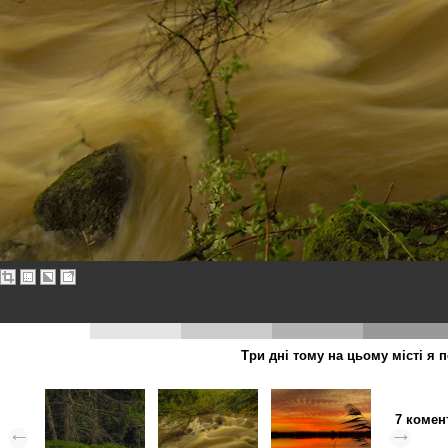
Три дні тому на цьому місті я 
7 комен