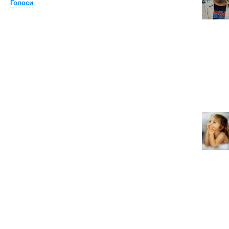
Голоси