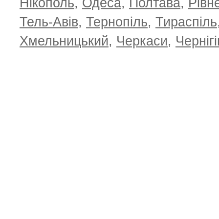
Нікополь
,
Одеса
,
Полтава
,
Рівн
Тель-Авів
,
Тернопіль
,
Тираспіль
Хмельницький
,
Черкаси
,
Чернігі