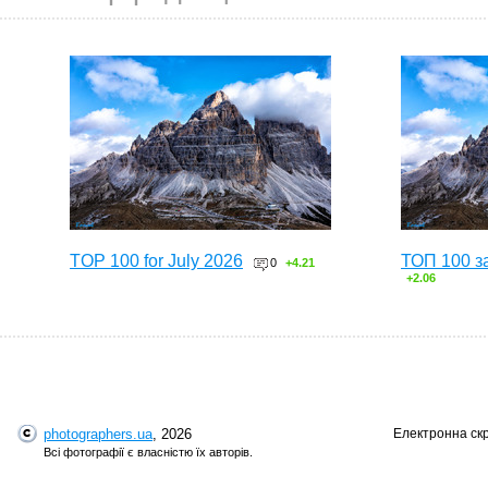
TOP 100 for July 2026
ТОП 100 з
0
+4.21
+2.06
photographers.ua
, 2026
Електронна ск
Всі фотографії є власністю їх авторів.