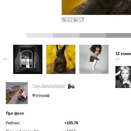
12 коме
Yuriy Barvinchenko
Фотограф
Про фото
Рейтинг:
+105.76