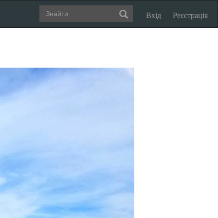
Вхід
Реєстрація