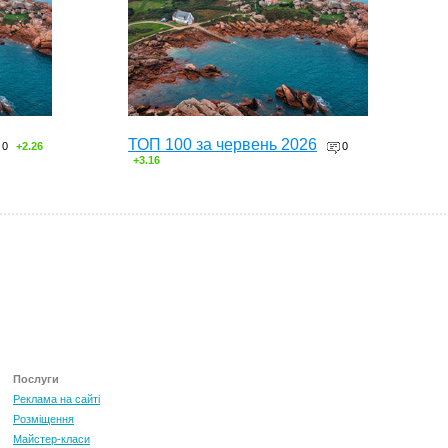
ТОП 100 за червень 2026
0
+2.26
0
+3.16
Послуги
Реклама на сайті
Розміщення
Майстер-класи