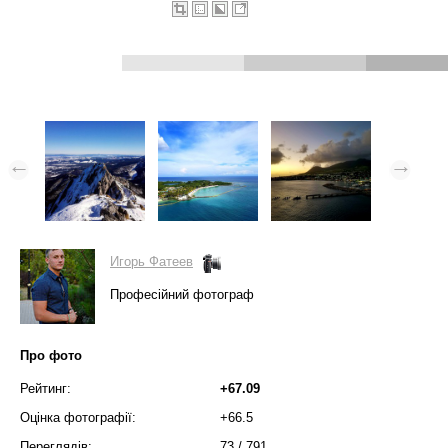
Игорь Фатеев
Професійний фотограф
Про фото
Рейтинг:
+67.09
Оцінка фотографії:
+66.5
Переглядів:
73
/
791