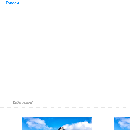
Голоси
Вибір редакції