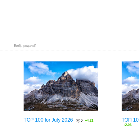
Вибір редакції
TOP 100 for July 2026
ТОП 10
0
+4.21
+2.06