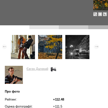
Євген Далекий
Про фото
Рейтинг:
+112.48
Оцінка фотографії:
+111.5