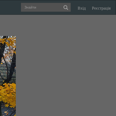
Вхід
Реєстрація