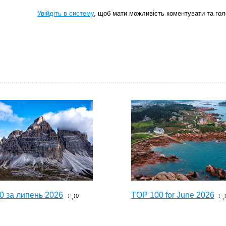
Увійдіть в систему
, щоб мати можливість коментувати та гол
0 за липень 2026
TOP 100 for June 2026
0