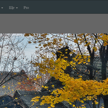
п
Ще
Pro