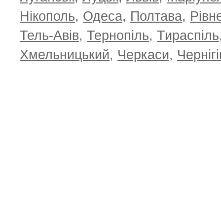
Нікополь
,
Одеса
,
Полтава
,
Рівн
Тель-Авів
,
Тернопіль
,
Тираспіль
Хмельницький
,
Черкаси
,
Чернігі