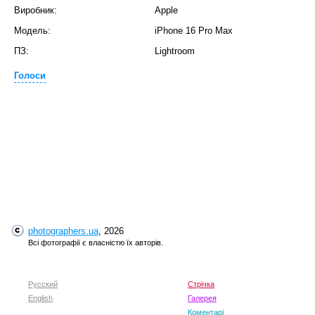
Виробник:
Apple
Модель:
iPhone 16 Pro Max
ПЗ:
Lightroom
Голоси
photographers.ua
, 2026
Всі фотографії є власністю їх авторів.
Русский
Стрічка
English
Галерея
Коментарі