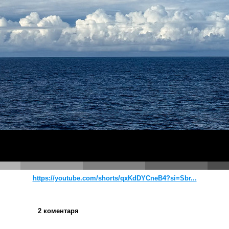
https://youtube.com/shorts/qxKdDYCneB4?si=Sbr...
2 коментаря