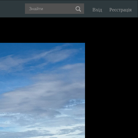
Вхід
Реєстрація