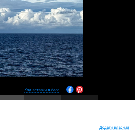
Код вставки в блог
Додати власний