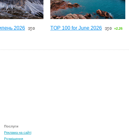
ипень 2026
TOP 100 for June 2026
0
0
+2.26
ТОП 100 за червень 2026
0
+3.16
Послуги
Реклама на сайті
Розміщення