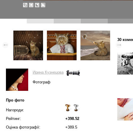
30 коме
Ирина Кузнецова
Фотограф
Про фото
Нагороди:
Рейтинг:
+398.52
Оцінка фотографії:
+389.5