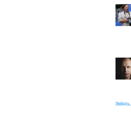
Увійдіть