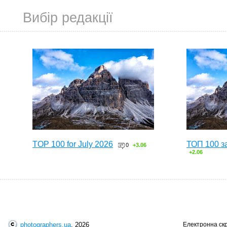
Вибір редакції
TOP 100 for July 2026
ТОП 100 з
0
+3.06
+2.06
photographers.ua
, 2026
Електронна ск