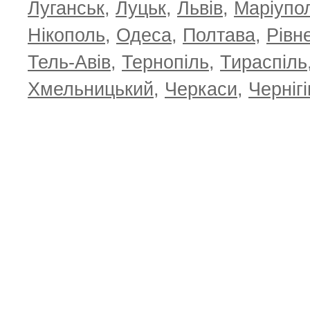
Луганськ
,
Луцьк
,
Львів
,
Маріупо
Нікополь
,
Одеса
,
Полтава
,
Рівн
Тель-Авів
,
Тернопіль
,
Тираспіль
Хмельницький
,
Черкаси
,
Чернігі