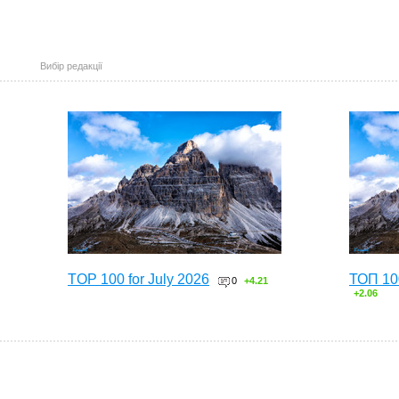
Вибір редакції
TOP 100 for July 2026
ТОП 10
0
+4.21
+2.06