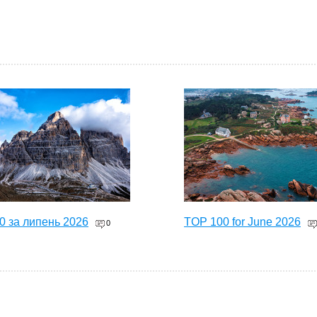
0 за липень 2026
TOP 100 for June 2026
0