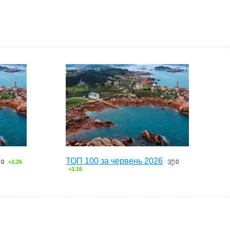
ТОП 100 за червень 2026
0
+2.26
0
+3.16