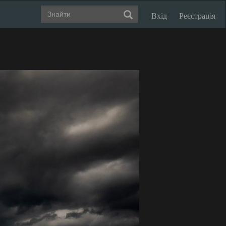
Вхід
Реєстрація