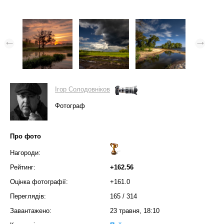
Ігор Солодовніков
Фотограф
Про фото
Нагороди:
Рейтинг:
+162.56
Оцінка фотографії:
+161.0
Переглядів:
165
/
314
Завантажено:
23 травня, 18:10