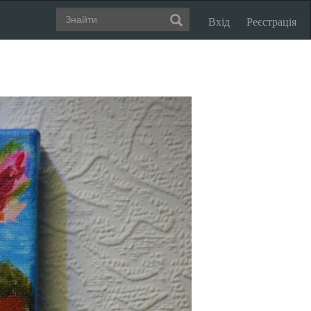
Вхід
Реєстрація