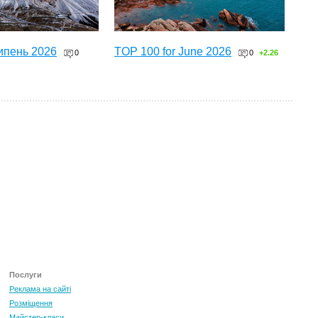
ипень 2026
TOP 100 for June 2026
0
0
+2.26
ТОП 100 за червень 2026
0
+3.16
Послуги
Реклама на сайті
Розміщення
Майстер-класи