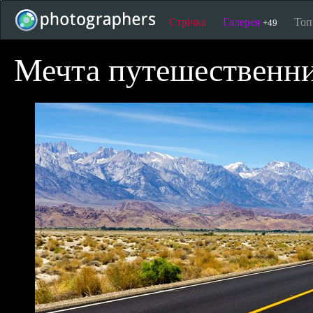
Стрічка
Галерея
То
+49
Мечта путешественн