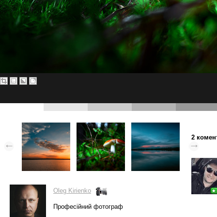
2 комен
Oleg Kirienko
Професійний фотограф