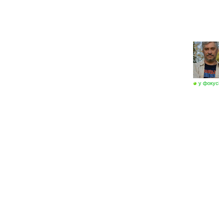
у фокус