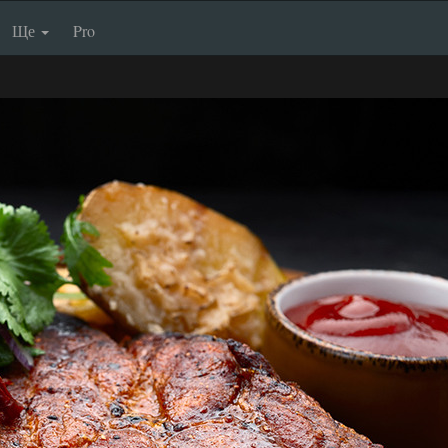
Ще
Pro