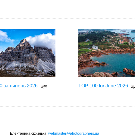
0 за липень 2026
TOP 100 for June 2026
0
Електронна скринька:
webmaster@photographers.ua