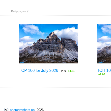
Вибір редакції
TOP 100 for July 2026
ТОП 10
0
+4.21
+2.06
photographers.ua
, 2026