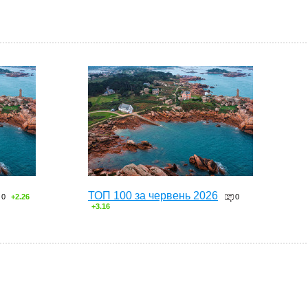
ТОП 100 за червень 2026
0
+2.26
0
+3.16